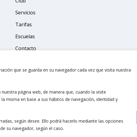
Club
Servicios
Tarifas
Escuelas
Contacto
mación que se guarda en su navegador cada vez que visita nuestra
 en nuestra página web, de manera que, cuando la visite
e la misma en base a sus hábitos de navegación, identidad y
Pádel Soto
15 Treinta
radas, según desee. Ello podrá hacerlo mediante las opciones
n de su navegador, según el caso.