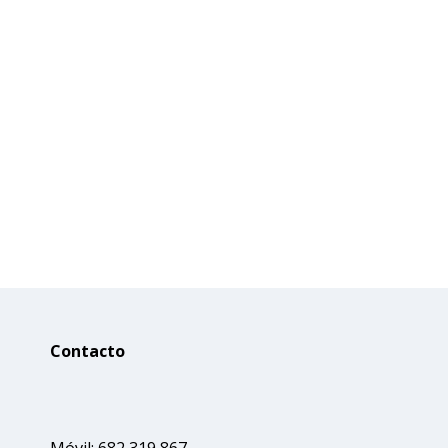
Contacto
Móvil: 682 319 867