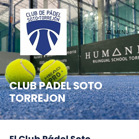
MENU
CLUB PADEL SOTO
TORREJON