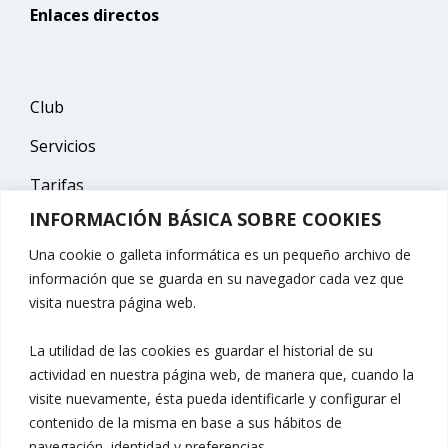
Enlaces directos
Club
Servicios
Tarifas
INFORMACIÓN BÁSICA SOBRE COOKIES
Escuelas
Una cookie o galleta informática es un pequeño archivo de
Contacto
información que se guarda en su navegador cada vez que
visita nuestra página web.
La utilidad de las cookies es guardar el historial de su
Contacto
actividad en nuestra página web, de manera que, cuando la
visite nuevamente, ésta pueda identificarle y configurar el
contenido de la misma en base a sus hábitos de
Móvil: 682 319 867
navegación, identidad y preferencias.