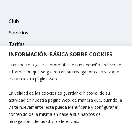
Club
Servicios
Tarifas
INFORMACIÓN BÁSICA SOBRE COOKIES
Escuelas
Una cookie o galleta informática es un pequeño archivo de
Contacto
información que se guarda en su navegador cada vez que
visita nuestra página web.
La utilidad de las cookies es guardar el historial de su
Contacto
actividad en nuestra página web, de manera que, cuando la
visite nuevamente, ésta pueda identificarle y configurar el
contenido de la misma en base a sus hábitos de
Móvil: 682 319 867
navegación, identidad y preferencias.