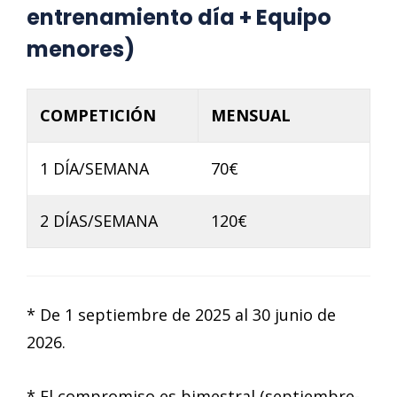
entrenamiento día + Equipo
menores)
COMPETICIÓN
MENSUAL
1 DÍA/SEMANA
70€
2 DÍAS/SEMANA
120€
* De 1 septiembre de 2025 al 30 junio de
2026.
* El compromiso es bimestral (septiembre-