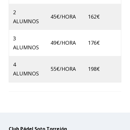
2
45€/HORA
162€
ALUMNOS
3
49€/HORA
176€
ALUMNOS
4
55€/HORA
198€
ALUMNOS
Club Pádel Soto Torrejón